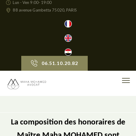
Lun - Ven 9:00- 19:00
88 avenue Gambetta 75020, PARIS
06.51.10.20.82
La composition des honoraires de
Maître Maha MOHAMED sont