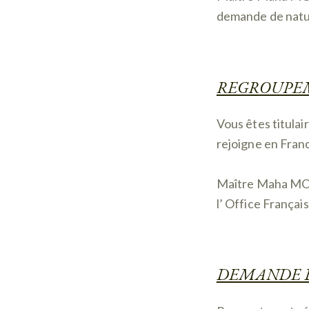
demande de natur
REGROUPE
Vous êtes titulai
rejoigne en Fran
Maître Maha MOH
l’ Office Français
DEMANDE D