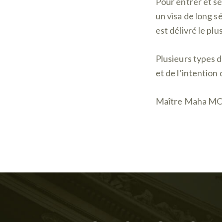
Pour entrer et sé
un visa de long sé
est délivré le plu
Plusieurs types d
et de l’intention
Maître Maha MOH