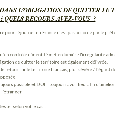
 DANS L’OBLIGATION DE QUITTER LE 
? QUELS RECOURS AVEZ-VOUS ?
re pour séjourner en France n’est pas accordé par le préf
squ’un contrôle d’identité met en lumière l’irrégularité adm
igation de quitter le territoire est également délivrée.
de retour sur le territoire français, plus sévère à l’égard 
opposée.
ujours possible et DOIT toujours avoir lieu, afin d’améliore
 l’étranger.
ester selon votre cas :