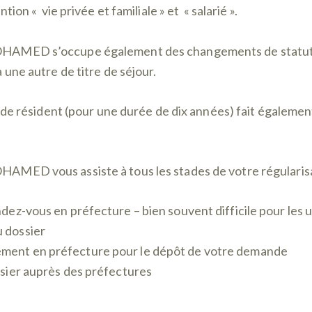
ntion « vie privée et familiale » et « salarié ».
AMED s’occupe également des changements de statuts,
 une autre de titre de séjour.
e de résident (pour une durée de dix années) fait également
MED vous assiste à tous les stades de votre régularisa
endez-vous en préfecture – bien souvent difficile pour les 
 dossier
ment en préfecture pour le dépôt de votre demande
ossier auprès des préfectures