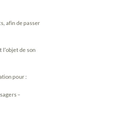
 afin de passer
 l’objet de son
tion pour :
usagers –