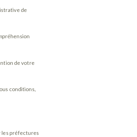
strative de
compréhension
tion de votre
ous conditions,
r les préfectures