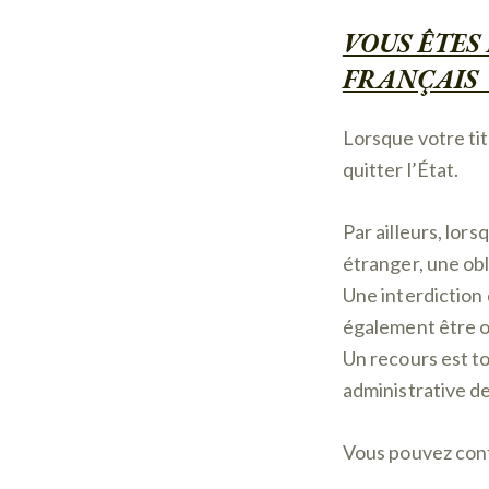
VOUS ÊTES
FRANÇAIS 
Lorsque votre tit
quitter l’État.
Par ailleurs, lor
étranger, une obl
Une interdiction 
également être 
Un recours est to
administrative de
Vous pouvez cont