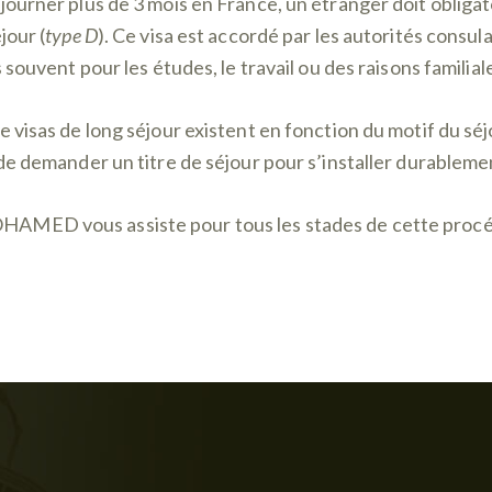
journer plus de 3 mois en France, un étranger doit obliga
jour (
type D
). Ce visa est accordé par les autorités consula
s souvent pour les études, le travail ou des raisons familial
e visas de long séjour existent en fonction du motif du séj
 de demander un titre de séjour pour s’installer durableme
AMED vous assiste pour tous les stades de cette proc