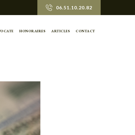
06.51.10.20.82
VOCATE
HONORAIRES
ARTICLES
CONTACT