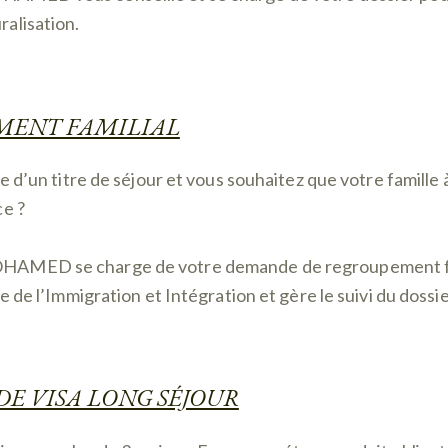
alisation.
MENT FAMILIAL
re d’un titre de séjour et vous souhaitez que votre famille 
ce ?
AMED se charge de votre demande de regroupement fa
e de l’Immigration et Intégration et gère le suivi du dossie
E VISA LONG SÉJOUR