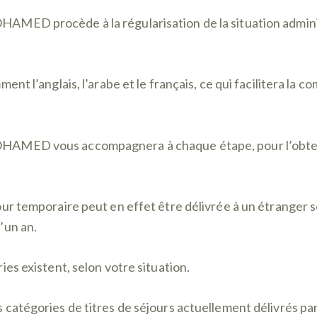
MED procède à la régularisation de la situation admini
ment l’anglais, l’arabe et le français, ce qui facilitera la 
AMED vous accompagnera à chaque étape, pour l’obten
ur temporaire peut en effet être délivrée à un étranger s
’un an.
ies existent, selon votre situation.
catégories de titres de séjours actuellement délivrés pa