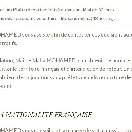
n délai un départ volontaire, dans un délai de 30 jours ;
élai de départ volontaire, dite sans délais (48 heures).
AMED vous assiste afin de contester ces décisions aup
tratifs.
allation, Maître Maha MOHAMED a pu obtenir de nombreu
itter le territoire français et d’interdiction de retour. En 
 obtient des injonctions aux préfets de délivrer un titre de
ssier.
LA NATIONALITÉ FRANÇAISE
AMED vous conseille et se charge de votre dossier pou