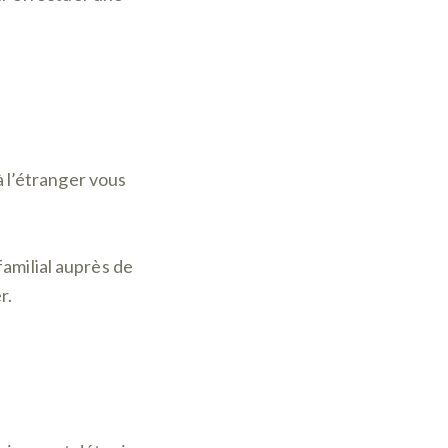
à l’étranger vous
milial auprès de
r.