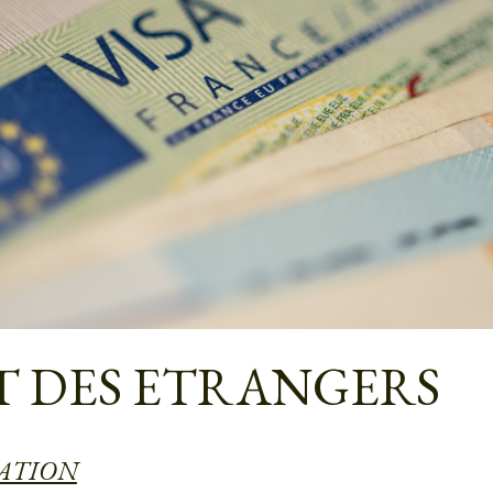
T DES ETRANGERS
ATION