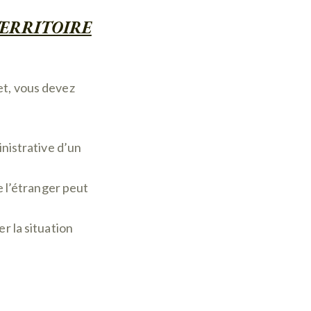
TERRITOIRE
et, vous devez
inistrative d’un
de l’étranger peut
r la situation