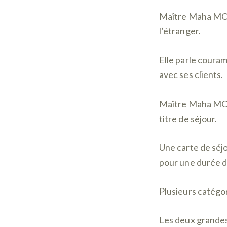
Maître Maha MOHA
l’étranger.
Elle parle couram
avec ses clients.
Maître Maha MOH
titre de séjour.
Une carte de séjo
pour une durée d
Plusieurs catégor
Les deux grandes 