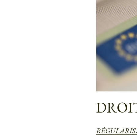
DROI
RÉGULARIS