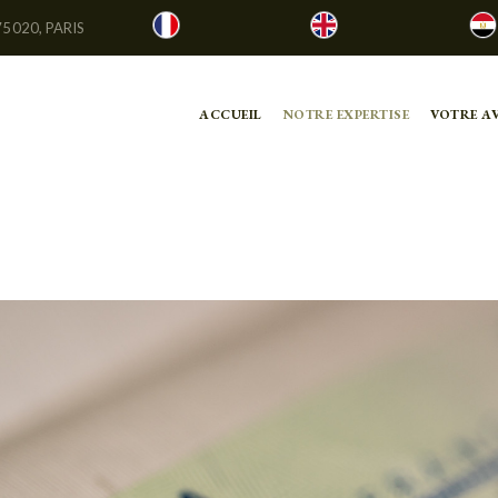
75020, PARIS
ACCUEIL
NOTRE EXPERTISE
VOTRE A