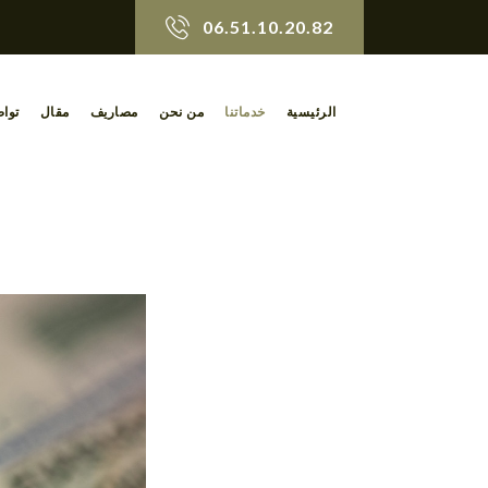
06.51.10.20.82
الرئيسية
خدماتنا
من نحن
مصاريف
مقال
توا