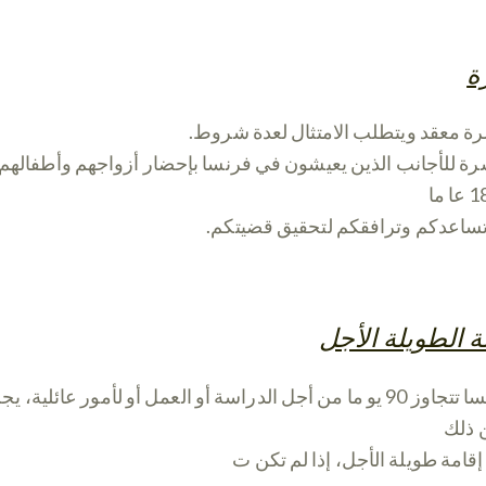
ة
سرة معقد ويتطلب الامتثال لعدة شروط
ة للأجانب الذين يعيشون في فرنسا بإحضار أزواجهم وأطفالهم 
د تساعدكم وترافقكم لتحقيق قضيتكم
ة الطويلة الأجل
ل أو لأمور عائلية، يجب أن تحصل
 ذلك
قامة طويلة الأجل، إذا لم تكن ت