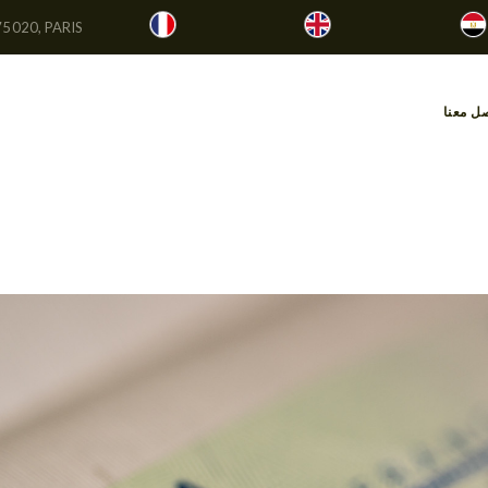
75020, PARIS
صل معنا