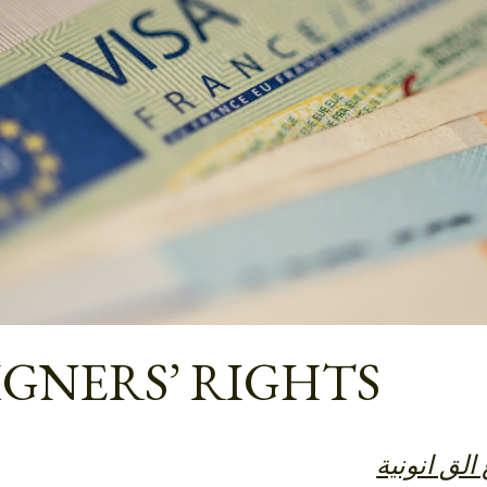
IGNERS’ RIGHTS
الق انونية