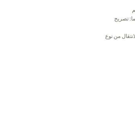
ما: تصريح
نتقال من نوع