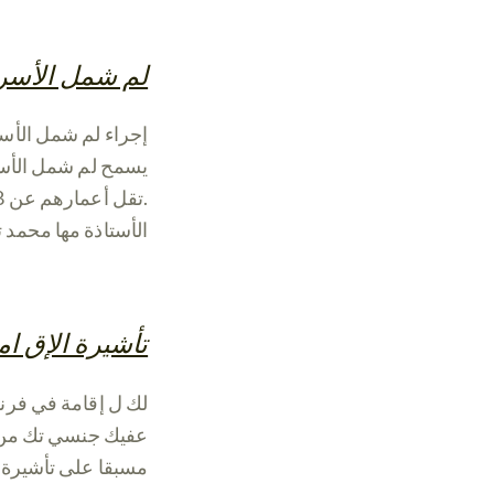
لم شمل الأسر
.إجراء لم شمل الأ
يسمح لم شمل الأسر
تقل أعمارهم عن 18 عا ما.
.الأستاذة مها محم
تأشيرة الإق ام
لك ل إقامة في فرنسا تتجاوز 90 يو ما من أجل الدراسة أو العم
عفيك جنسي تك من
مسبقا على تأشيرة إ