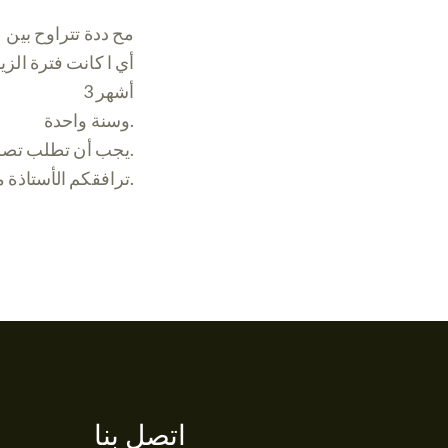
مح ددة تتراوح بين
أي ا كانت فترة الزي
3 أشهر
وسنة واحدة.
يجب أن تطلب تصريح إقامة في المحافظة لمواصلة إقامتك بعد انتهاء فترة صلاحية التأشيرة.
ترافقكم الأستاذة مها محمد في جميع مراحل الإجراء.
اتصل بنا